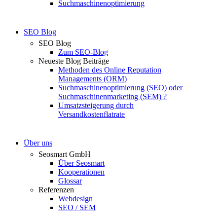
Suchmaschinenoptimierung
SEO Blog
SEO Blog
Zum SEO-Blog
Neueste Blog Beiträge
Methoden des Online Reputation
Managements (ORM)
Suchmaschinenoptimierung (SEO) oder
Suchmaschinenmarketing (SEM) ?
Umsatzsteigerung durch
Versandkostenflatrate
Über uns
Seosmart GmbH
Über Seosmart
Kooperationen
Glossar
Referenzen
Webdesign
SEO / SEM