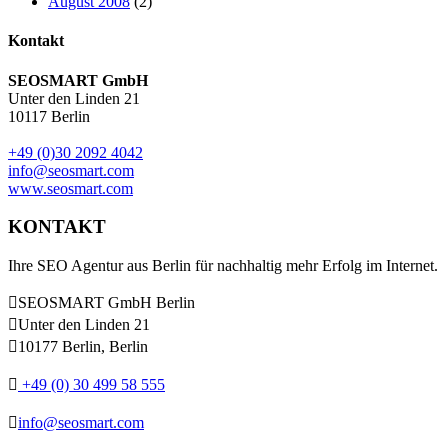
August 2008
(2)
Kontakt
SEOSMART GmbH
Unter den Linden 21
10117 Berlin
+49 (0)30 2092 4042
info@seosmart.com
www.seosmart.com
KONTAKT
Ihre SEO Agentur aus Berlin für nachhaltig mehr Erfolg im Internet.

SEOSMART GmbH Berlin

Unter den Linden 21

10177 Berlin, Berlin

+49 (0) 30 499 58 555

info@seosmart.com