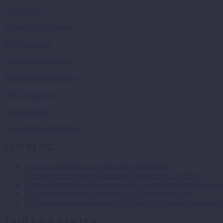
Local SEO
Onpage Optimierung
SEO Beratung
Ladezeit Optimierung
Responsive Webdesign
SEO Textservice
Amazon SEO
Social Media Marketing
SEO BLOG
Umsatzsteigerung durch Versandkostenflatrate
Methoden des Online Reputation Managements (ORM)
Online Reputation Management für Unternehmen und Privatpe
SEO genießt höchsten Stellenwert im Marketing-Mix
Suchmaschinenoptimierung (SEO) oder Suchmaschinenmarket
ZAHLEN & FAKTEN