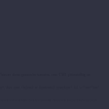
 Server dazu gebracht werden, eine URL planmäßig zu
en über eine Vielzahl an dynamisch erstellten URLs. Diese sind
heute zwar ein bisschen verbessert, dennoch können dynamische