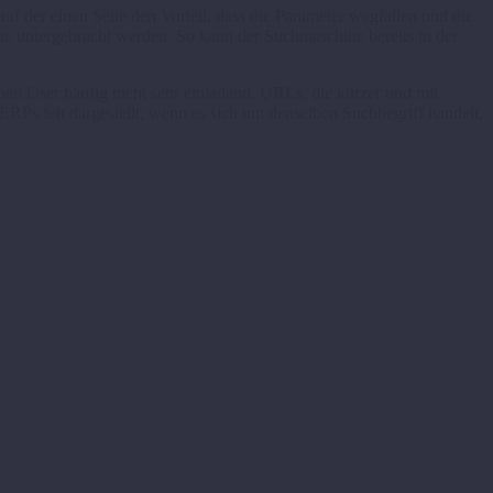
der einen Seite den Vorteil, dass die Parameter wegfallen und die
e untergebracht werden. So kann der Suchmaschine bereits in der
en User häufig nicht sehr einladend. URLs, die kürzer und mit
RPs fett dargestellt, wenn es sich um denselben Suchbegriff handelt,