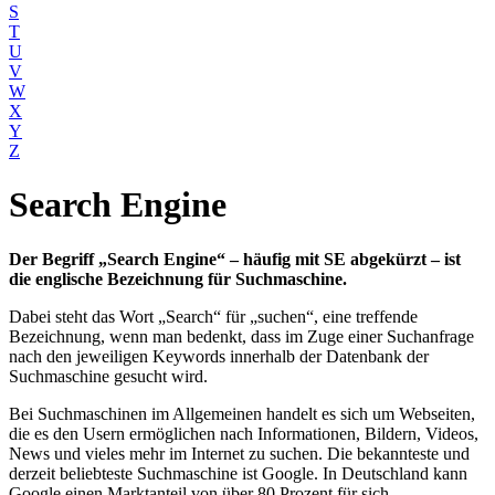
S
T
U
V
W
X
Y
Z
Search Engine
Der Begriff „Search Engine“ – häufig mit SE abgekürzt – ist
die englische Bezeichnung für Suchmaschine.
Dabei steht das Wort „Search“ für „suchen“, eine treffende
Bezeichnung, wenn man bedenkt, dass im Zuge einer Suchanfrage
nach den jeweiligen Keywords innerhalb der Datenbank der
Suchmaschine gesucht wird.
Bei Suchmaschinen im Allgemeinen handelt es sich um Webseiten,
die es den Usern ermöglichen nach Informationen, Bildern, Videos,
News und vieles mehr im Internet zu suchen. Die bekannteste und
derzeit beliebteste Suchmaschine ist Google. In Deutschland kann
Google einen Marktanteil von über 80 Prozent für sich