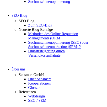
Suchmaschinenoptimierung
SEO Blog
SEO Blog
Zum SEO-Blog
Neueste Blog Beiträge
Methoden des Online Reputation
Managements (ORM)
Suchmaschinenoptimierung (SEO) oder
Suchmaschinenmarketing (SEM) ?
Umsatzsteigerung durch
Versandkostenflatrate
Über uns
Seosmart GmbH
Über Seosmart
Kooperationen
Glossar
Referenzen
Webdesign
SEO / SEM