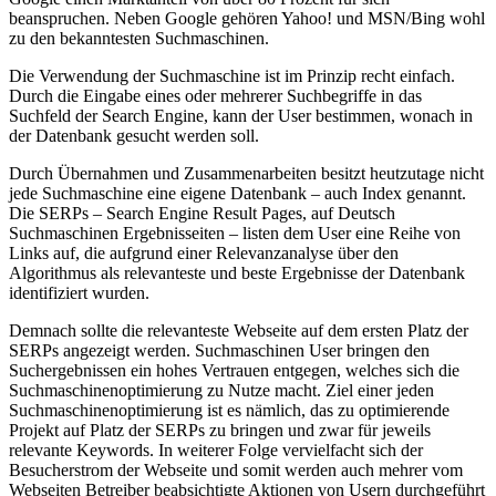
beanspruchen. Neben Google gehören Yahoo! und MSN/Bing wohl
zu den bekanntesten Suchmaschinen.
Die Verwendung der Suchmaschine ist im Prinzip recht einfach.
Durch die Eingabe eines oder mehrerer Suchbegriffe in das
Suchfeld der Search Engine, kann der User bestimmen, wonach in
der Datenbank gesucht werden soll.
Durch Übernahmen und Zusammenarbeiten besitzt heutzutage nicht
jede Suchmaschine eine eigene Datenbank – auch Index genannt.
Die SERPs – Search Engine Result Pages, auf Deutsch
Suchmaschinen Ergebnisseiten – listen dem User eine Reihe von
Links auf, die aufgrund einer Relevanzanalyse über den
Algorithmus als relevanteste und beste Ergebnisse der Datenbank
identifiziert wurden.
Demnach sollte die relevanteste Webseite auf dem ersten Platz der
SERPs angezeigt werden. Suchmaschinen User bringen den
Suchergebnissen ein hohes Vertrauen entgegen, welches sich die
Suchmaschinenoptimierung zu Nutze macht. Ziel einer jeden
Suchmaschinenoptimierung ist es nämlich, das zu optimierende
Projekt auf Platz der SERPs zu bringen und zwar für jeweils
relevante Keywords. In weiterer Folge vervielfacht sich der
Besucherstrom der Webseite und somit werden auch mehrer vom
Webseiten Betreiber beabsichtigte Aktionen von Usern durchgeführt