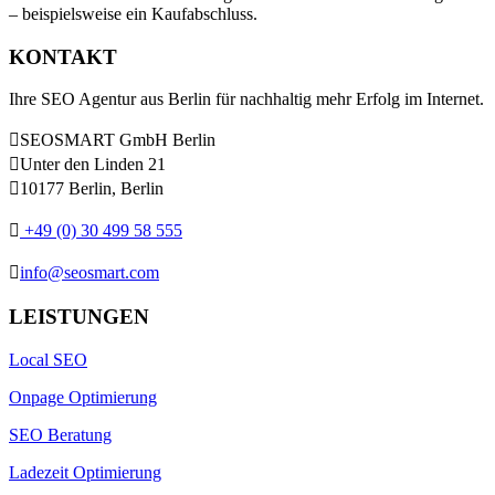
– beispielsweise ein Kaufabschluss.
KONTAKT
Ihre SEO Agentur aus Berlin für nachhaltig mehr Erfolg im Internet.

SEOSMART GmbH Berlin

Unter den Linden 21

10177 Berlin, Berlin

+49 (0) 30 499 58 555

info@seosmart.com
LEISTUNGEN
Local SEO
Onpage Optimierung
SEO Beratung
Ladezeit Optimierung