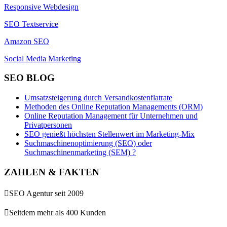
Responsive Webdesign
SEO Textservice
Amazon SEO
Social Media Marketing
SEO BLOG
Umsatzsteigerung durch Versandkostenflatrate
Methoden des Online Reputation Managements (ORM)
Online Reputation Management für Unternehmen und
Privatpersonen
SEO genießt höchsten Stellenwert im Marketing-Mix
Suchmaschinenoptimierung (SEO) oder
Suchmaschinenmarketing (SEM) ?
ZAHLEN & FAKTEN

SEO Agentur seit 2009

Seitdem mehr als 400 Kunden