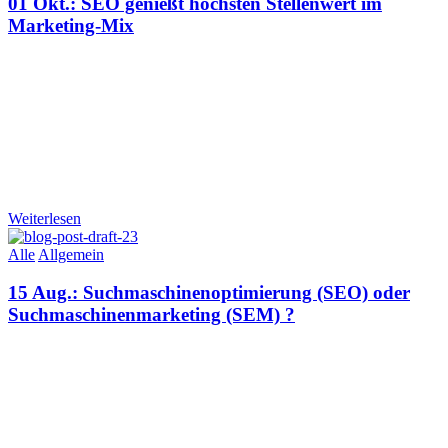
01 Okt.:
SEO genießt höchsten Stellenwert im
Marketing-Mix
Weiterlesen
Alle
Allgemein
15 Aug.:
Suchmaschinenoptimierung (SEO) oder
Suchmaschinenmarketing (SEM) ?