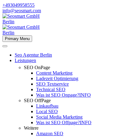
+493049958555
info@seosmart.com
Primary Menu
Seo Agentur Berlin
Leistungen
SEO OnPage
Content Marketing
Ladezeit Optimierung
SEO Textservice
Technical SEO
Was ist SEO Onpage?
INFO
SEO OffPage
Linkaufbau
Local SEO
Social Media Marketing
Was ist SEO Offpage?
INFO
Weitere
Amazon SEO