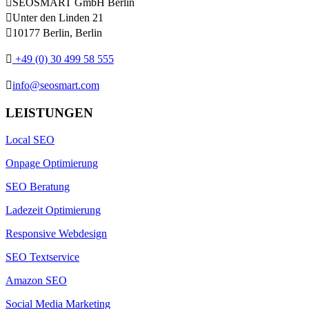

SEOSMART GmbH Berlin

Unter den Linden 21

10177 Berlin, Berlin

+49 (0) 30 499 58 555

info@seosmart.com
LEISTUNGEN
Local SEO
Onpage Optimierung
SEO Beratung
Ladezeit Optimierung
Responsive Webdesign
SEO Textservice
Amazon SEO
Social Media Marketing