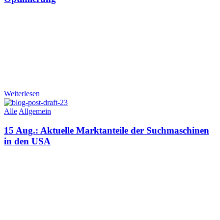
Weiterlesen
Alle
Allgemein
15 Aug.:
Aktuelle Marktanteile der Suchmaschinen
in den USA