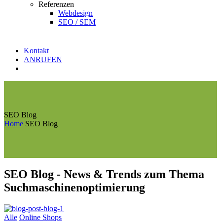
Referenzen
Webdesign
SEO / SEM
Kontakt
ANRUFEN
SEO Blog
Home
SEO Blog
SEO Blog
- News & Trends zum Thema
Suchmaschinenoptimierung
Alle
Online Shops