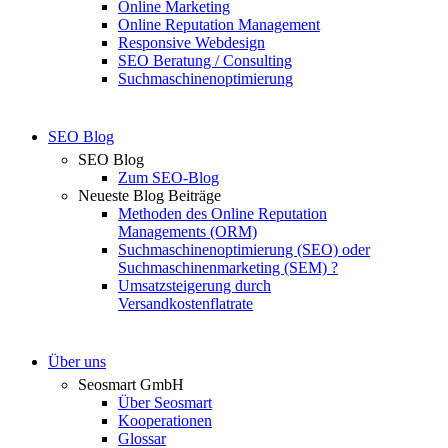
Online Marketing
Online Reputation Management
Responsive Webdesign
SEO Beratung / Consulting
Suchmaschinenoptimierung
SEO Blog
SEO Blog
Zum SEO-Blog
Neueste Blog Beiträge
Methoden des Online Reputation
Managements (ORM)
Suchmaschinenoptimierung (SEO) oder
Suchmaschinenmarketing (SEM) ?
Umsatzsteigerung durch
Versandkostenflatrate
Über uns
Seosmart GmbH
Über Seosmart
Kooperationen
Glossar