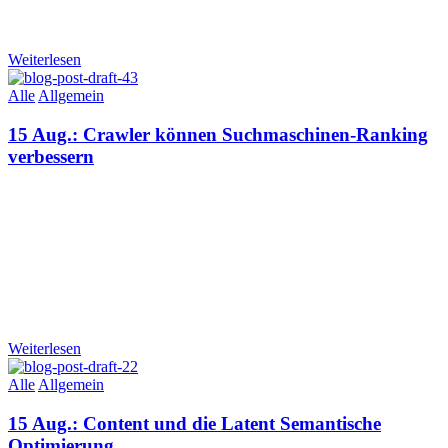
Weiterlesen
Alle
Allgemein
15 Aug.:
Crawler können Suchmaschinen-Ranking
verbessern
Weiterlesen
Alle
Allgemein
15 Aug.:
Content und die Latent Semantische
Optimierung